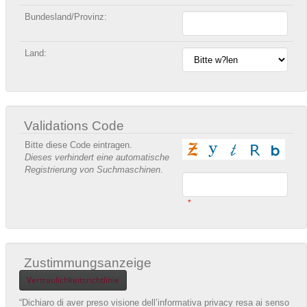
Bundesland/Provinz:
Land:
Validations Code
Bitte diese Code eintragen.
Dieses verhindert eine automatische
Registrierung von Suchmaschinen
.
*
Zustimmungsanzeige
Vertraulichkeitsrichtlinie
“Dichiaro di aver preso visione dell’informativa privacy resa ai senso