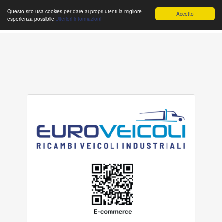
Questo sito usa cookies per dare ai propri utenti la migliore
Accetto
esperienza possibile
Ulteriori informazioni