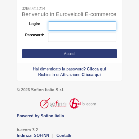
02969211214
Benvenuto in Euroveicoli E-commerce
Login:
Password:
Accedi
Hai dimenticato la password?
Clicca qui
Richiesta di Attivazione
Clicca qui
© 2026 Sofinn Italia S.r.l.
Powered by Sofinn Italia
b-ecom 3.2
Indirizzi SOFINN
|
Contatti